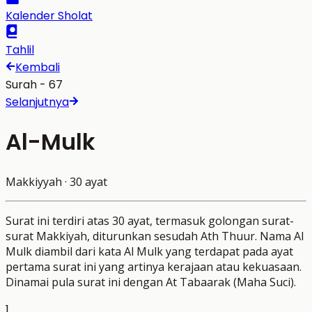
Kalender Sholat
Tahlil
Kembali
Surah -
67
Selanjutnya
Al-Mulk
Makkiyyah
·
30
ayat
Surat ini terdiri atas 30 ayat, termasuk golongan surat-
surat Makkiyah, diturunkan sesudah Ath Thuur. Nama Al
Mulk diambil dari kata Al Mulk yang terdapat pada ayat
pertama surat ini yang artinya kerajaan atau kekuasaan.
Dinamai pula surat ini dengan At Tabaarak (Maha Suci).
1