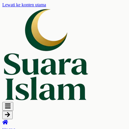
Lewati ke konten utama