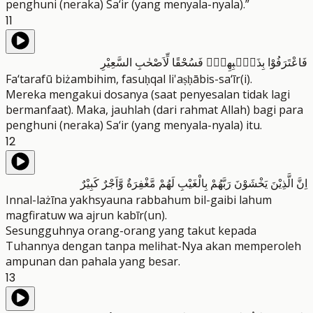
penghuni (neraka) Sa‘ir (yang menyala-nyala).”
11
فَاعْتَرَفُوْا بِذَنْۢبِهِمْۚ فَسُحْقًا لِّاَصْحٰبِ السَّعِيْرِ
Fa‘tarafū biżambihim, fasuḥqal li'aṣḥābis-sa‘īr(i).
Mereka mengakui dosanya (saat penyesalan tidak lagi
bermanfaat). Maka, jauhlah (dari rahmat Allah) bagi para
penghuni (neraka) Sa‘ir (yang menyala-nyala) itu.
12
اِنَّ الَّذِيْنَ يَخْشَوْنَ رَبَّهُمْ بِالْغَيْبِ لَهُمْ مَّغْفِرَةٌ وَّاَجْرٌ كَبِيْرٌ
Innal-lażīna yakhsyauna rabbahum bil-gaibi lahum
magfiratuw wa ajrun kabīr(un).
Sesungguhnya orang-orang yang takut kepada
Tuhannya dengan tanpa melihat-Nya akan memperoleh
ampunan dan pahala yang besar.
13