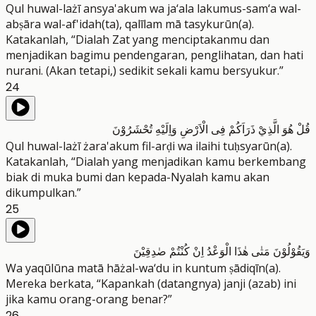
Qul huwal-lażī ansya'akum wa ja‘ala lakumus-sam‘a wal-
abṣāra wal-af'idah(ta), qalīlam mā tasykurūn(a).
Katakanlah, “Dialah Zat yang menciptakanmu dan
menjadikan bagimu pendengaran, penglihatan, dan hati
nurani. (Akan tetapi,) sedikit sekali kamu bersyukur.”
24
قُلْ هُوَ الَّذِيْ ذَرَاَكُمْ فِى الْاَرْضِ وَاِلَيْهِ تُحْشَرُوْنَ
Qul huwal-lażī żara'akum fil-arḍi wa ilaihi tuḥsyarūn(a).
Katakanlah, “Dialah yang menjadikan kamu berkembang
biak di muka bumi dan kepada-Nyalah kamu akan
dikumpulkan.”
25
وَيَقُوْلُوْنَ مَتٰى هٰذَا الْوَعْدُ اِنْ كُنْتُمْ صٰدِقِيْنَ
Wa yaqūlūna matā hāżal-wa‘du in kuntum ṣādiqīn(a).
Mereka berkata, “Kapankah (datangnya) janji (azab) ini
jika kamu orang-orang benar?”
26