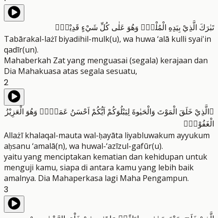
تَبٰرَكَ الَّذِيْ بِيَدِهِ الْمُلْكُۖ وَهُوَ عَلٰى كُلِّ شَيْءٍ قَدِيْرٌۙ
Tabārakal-lażī biyadihil-mulk(u), wa huwa ‘alā kulli syai'in
qadīr(un).
Mahaberkah Zat yang menguasai (segala) kerajaan dan
Dia Mahakuasa atas segala sesuatu,
2
ۨالَّذِيْ خَلَقَ الْمَوْتَ وَالْحَيٰوةَ لِيَبْلُوَكُمْ اَيُّكُمْ اَحْسَنُ عَمَلًاۗ وَهُوَ الْعَزِيْزُ
الْغَفُوْرُۙ
Allażī khalaqal-mauta wal-ḥayāta liyabluwakum ayyukum
aḥsanu ‘amalā(n), wa huwal-‘azīzul-gafūr(u).
yaitu yang menciptakan kematian dan kehidupan untuk
menguji kamu, siapa di antara kamu yang lebih baik
amalnya. Dia Mahaperkasa lagi Maha Pengampun.
3