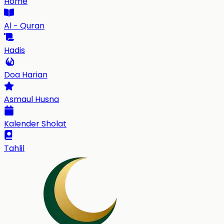
Home
Al - Quran
Hadis
Doa Harian
Asmaul Husna
Kalender Sholat
Tahlil