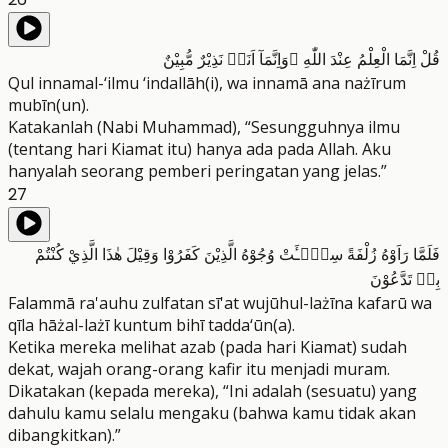
قُلْ اِنَّمَا الْعِلْمُ عِنْدَ اللّٰهِ ۖوَاِنَّمَآ اَنَا۠ نَذِيْرٌ مُّبِيْنٌ
Qul innamal-‘ilmu ‘indallāh(i), wa innamā ana nażīrum
mubīn(un).
Katakanlah (Nabi Muhammad), “Sesungguhnya ilmu
(tentang hari Kiamat itu) hanya ada pada Allah. Aku
hanyalah seorang pemberi peringatan yang jelas.”
27
فَلَمَّا رَاَوْهُ زُلْفَةً سِيْۤـَٔتْ وُجُوْهُ الَّذِيْنَ كَفَرُوْا وَقِيْلَ هٰذَا الَّذِيْ كُنْتُمْ
بِهٖ تَدَّعُوْنَ
Falammā ra'auhu zulfatan sī'at wujūhul-lażīna kafarū wa
qīla hāżal-lażī kuntum bihī tadda‘ūn(a).
Ketika mereka melihat azab (pada hari Kiamat) sudah
dekat, wajah orang-orang kafir itu menjadi muram.
Dikatakan (kepada mereka), “Ini adalah (sesuatu) yang
dahulu kamu selalu mengaku (bahwa kamu tidak akan
dibangkitkan).”