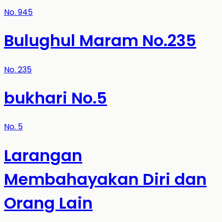
No.
945
Bulughul Maram No.235
No.
235
bukhari No.5
No.
5
Larangan
Membahayakan Diri dan
Orang Lain