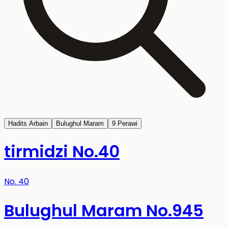
Hadits Arbain
Bulughul Maram
9 Perawi
tirmidzi No.40
No.
40
Bulughul Maram No.945