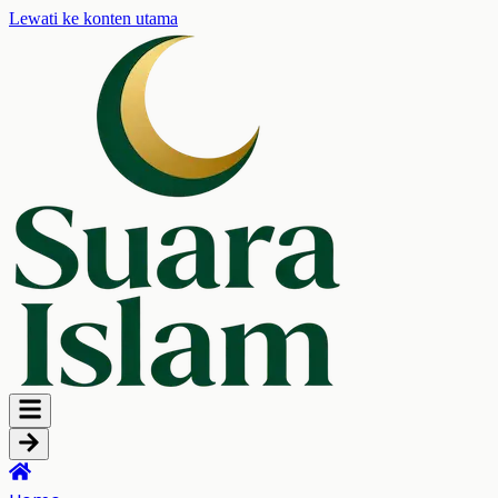
Lewati ke konten utama