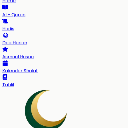
Home
Al - Quran
Hadis
Doa Harian
Asmaul Husna
Kalender Sholat
Tahlil